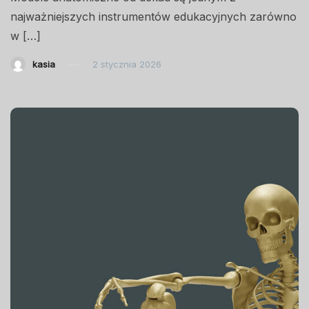
najważniejszych instrumentów edukacyjnych zarówno
w […]
kasia
2 stycznia 2026