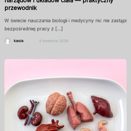
narządów i układów ciała — praktyczny
przewodnik
W świecie nauczania biologii i medycyny nic nie zastąpi
bezpośredniej pracy z […]
kasia
9 kwietnia 2026