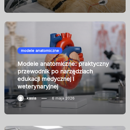
modele anatomiczne
Modele anatomiczne: praktyczny
przewodnik po narzędziach
edukacji medycznej i
weterynaryjnej
kasia
6 maja 2026