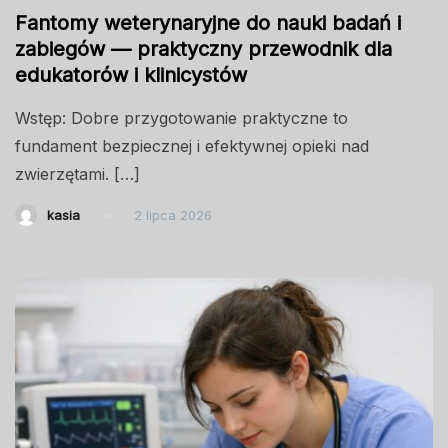
Fantomy weterynaryjne do nauki badań i
zabiegów — praktyczny przewodnik dla
edukatorów i klinicystów
Wstęp: Dobre przygotowanie praktyczne to
fundament bezpiecznej i efektywnej opieki nad
zwierzętami. […]
kasia
2 lipca 2026