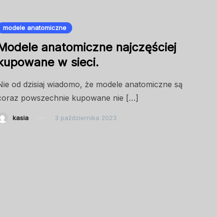
modele anatomiczne
Modele anatomiczne najczęściej
kupowane w sieci.
Nie od dzisiaj wiadomo, że modele anatomiczne są
coraz powszechnie kupowane nie […]
kasia
3 października 2023