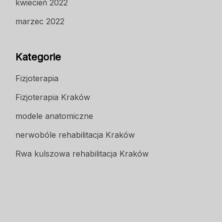
kwiecień 2022
marzec 2022
Kategorie
Fizjoterapia
Fizjoterapia Kraków
modele anatomiczne
nerwobóle rehabilitacja Kraków
Rwa kulszowa rehabilitacja Kraków