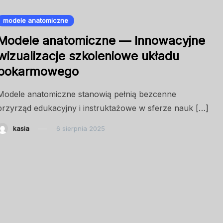
modele anatomiczne
Modele anatomiczne — Innowacyjne
wizualizacje szkoleniowe układu
pokarmowego
Modele anatomiczne stanowią pełnią bezcenne
przyrząd edukacyjny i instruktażowe w sferze nauk […]
kasia
6 sierpnia 2025