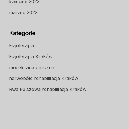
kwiecień 2022
marzec 2022
Kategorie
Fizjoterapia
Fizjoterapia Kraków
modele anatomiczne
nerwobóle rehabilitacja Kraków
Rwa kulszowa rehabilitacja Kraków