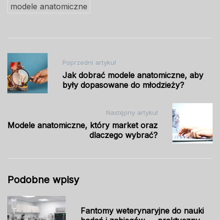
modele anatomiczne
Nawigacja
Poprzedni artykuł
wpisu
Jak dobrać modele anatomiczne, aby
były dopasowane do młodzieży?
Następny artykuł
Modele anatomiczne, który market oraz
dlaczego wybrać?
Podobne wpisy
Fantomy weterynaryjne do nauki