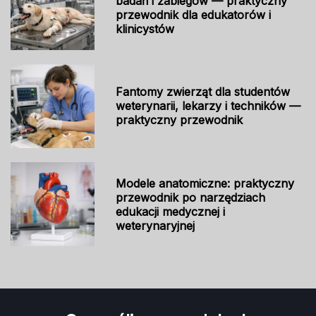
badań i zabiegów — praktyczny
przewodnik dla edukatorów i
klinicystów
Fantomy zwierząt dla studentów
weterynarii, lekarzy i techników —
praktyczny przewodnik
Modele anatomiczne: praktyczny
przewodnik po narzędziach
edukacji medycznej i
weterynaryjnej