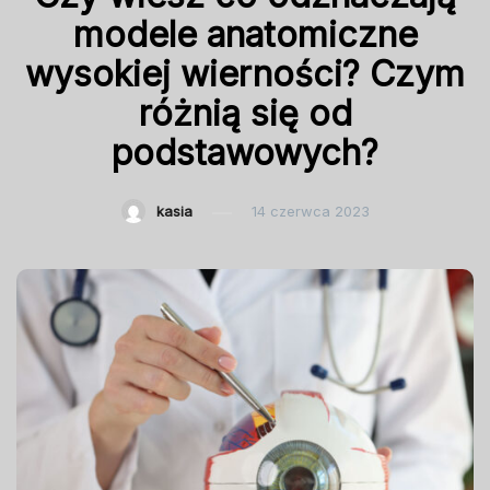
modele anatomiczne
wysokiej wierności? Czym
różnią się od
podstawowych?
kasia
14 czerwca 2023