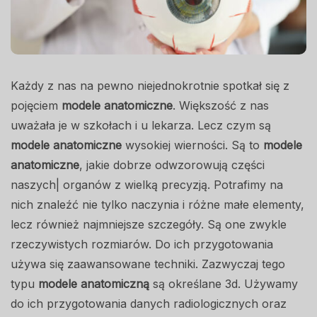
Każdy z nas na pewno niejednokrotnie spotkał się z
pojęciem
modele anatomiczne
. Większość z nas
uważała je w szkołach i u lekarza. Lecz czym są
modele anatomiczne
wysokiej wierności. Są to
modele
anatomiczne
, jakie dobrze odwzorowują części
naszych| organów z wielką precyzją. Potrafimy na
nich znaleźć nie tylko naczynia i różne małe elementy,
lecz również najmniejsze szczegóły. Są one zwykle
rzeczywistych rozmiarów. Do ich przygotowania
używa się zaawansowane techniki. Zazwyczaj tego
typu
modele anatomiczną
są określane 3d. Używamy
do ich przygotowania danych radiologicznych oraz