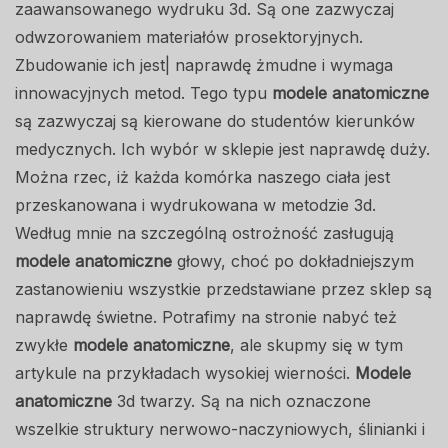
zaawansowanego wydruku 3d. Są one zazwyczaj
odwzorowaniem materiałów prosektoryjnych.
Zbudowanie ich jest| naprawdę żmudne i wymaga
innowacyjnych metod. Tego typu
modele anatomiczne
są zazwyczaj są kierowane do studentów kierunków
medycznych. Ich wybór w sklepie jest naprawdę duży.
Można rzec, iż każda komórka naszego ciała jest
przeskanowana i wydrukowana w metodzie 3d.
Według mnie na szczególną ostrożność zasługują
modele anatomiczne
głowy, choć po dokładniejszym
zastanowieniu wszystkie przedstawiane przez sklep są
naprawdę świetne. Potrafimy na stronie nabyć też
zwykłe
modele anatomiczne
, ale skupmy się w tym
artykule na przykładach wysokiej wierności.
Modele
anatomiczne
3d twarzy. Są na nich oznaczone
wszelkie struktury nerwowo-naczyniowych, ślinianki i