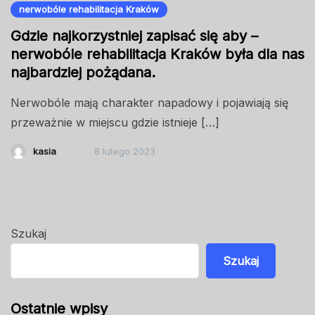
nerwobóle rehabilitacja Kraków
Gdzie najkorzystniej zapisać się aby –
nerwobóle rehabilitacja Kraków była dla nas
najbardziej pożądana.
Nerwobóle mają charakter napadowy i pojawiają się
przeważnie w miejscu gdzie istnieje […]
kasia
8 lutego 2023
Szukaj
Szukaj
Ostatnie wpisy